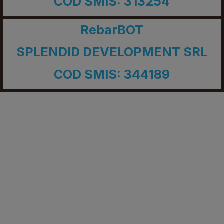
SPLENDID DEVELOPMENT SR
COD SMIS: 313254
RebarBOT
SPLENDID DEVELOPMENT SR
COD SMIS: 344189
Iasi Municipality | Chimiei