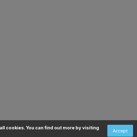
ontact